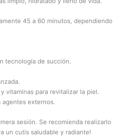
s limpio, hidratado y lleno de vida.
adamente 45 a 60 minutos, dependiendo
on tecnología de succión.
anzada.
 vitaminas para revitalizar la piel.
ra agentes externos.
rimera sesión. Se recomienda realizarlo
a un cutis saludable y radiante!