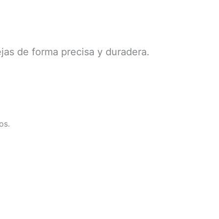
s
ejas de forma precisa y duradera.
os.