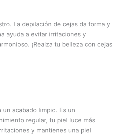
stro. La depilación de cejas da forma y
na ayuda a evitar irritaciones y
armonioso. ¡Realza tu belleza con cejas
on un acabado limpio. Es un
nimiento regular, tu piel luce más
irritaciones y mantienes una piel