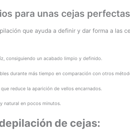
ios para unas cejas perfecta
pilación que ayuda a definir y dar forma a las c
raíz, consiguiendo un acabado limpio y definido.
ables durante más tiempo en comparación con otros métod
ya que reduce la aparición de vellos encarnados.
y natural en pocos minutos.
depilación de cejas: