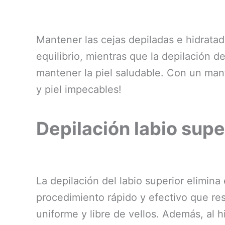
Mantener las cejas depiladas e hidratada
equilibrio, mientras que la depilación de
mantener la piel saludable. Con un mant
y piel impecables!
Depilación labio supe
La depilación del labio superior elimina
procedimiento rápido y efectivo que resa
uniforme y libre de vellos. Además, al h