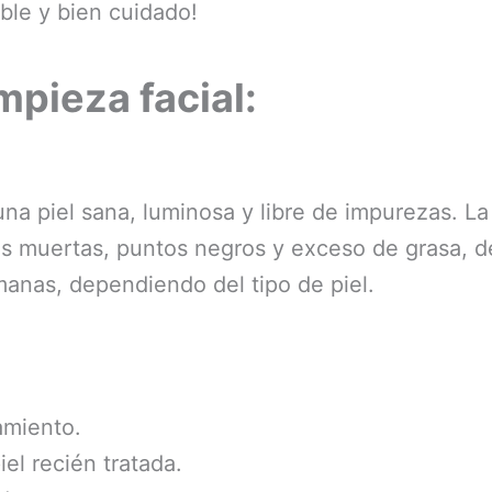
able y bien cuidado!
mpieza facial:
na piel sana, luminosa y libre de impurezas. La
s muertas, puntos negros y exceso de grasa, dej
manas, dependiendo del tipo de piel.
amiento.
iel recién tratada.