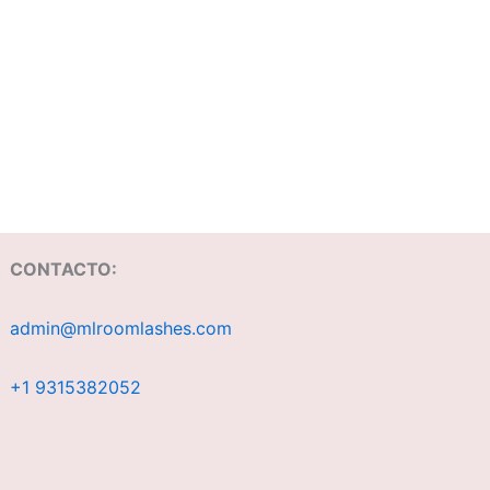
CONTACTO:
admin@mlroomlashes.com
+1 9315382052