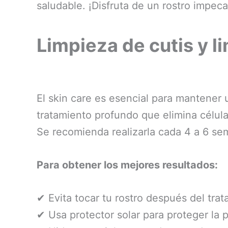
saludable. ¡Disfruta de un rostro impec
Limpieza de cutis y li
El skin care es esencial para mantener u
tratamiento profundo que elimina célula
Se recomienda realizarla cada 4 a 6 se
Para obtener los mejores resultados:
✔ Evita tocar tu rostro después del trat
✔ Usa protector solar para proteger la p