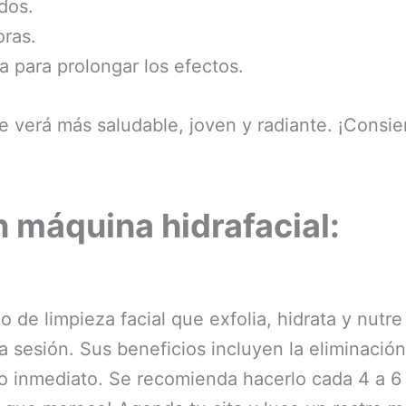
dos.
oras.
 para prolongar los efectos.
e verá más saludable, joven y radiante. ¡Consien
n máquina hidrafacial:
o de limpieza facial que exfolia, hidrata y nutre
a sesión. Sus beneficios incluyen la eliminació
so inmediato. Se recomienda hacerlo cada 4 a 6