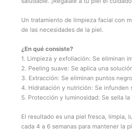
saludable. ¡Regálale a tu piel el cuidad
Un tratamiento de limpieza facial con
de las necesidades de la piel.
¿En qué consiste?
1. Limpieza y exfoliación: Se eliminan 
2. Peeling suave: Se aplica una solución e
3. Extracción: Se eliminan puntos negr
4. Hidratación y nutrición: Se infunden s
5. Protección y luminosidad: Se sella la
El resultado es una piel fresca, limpia
cada 4 a 6 semanas para mantener la pie