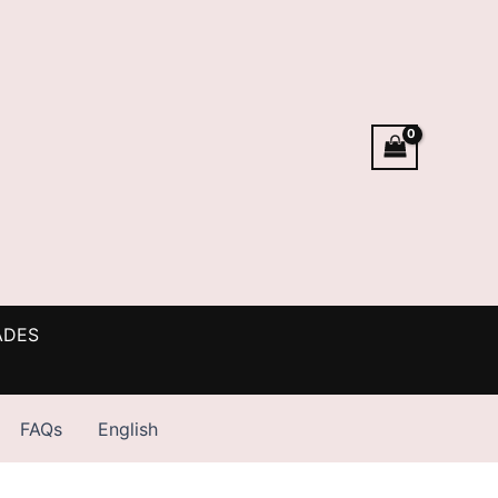
ADES
FAQs
English