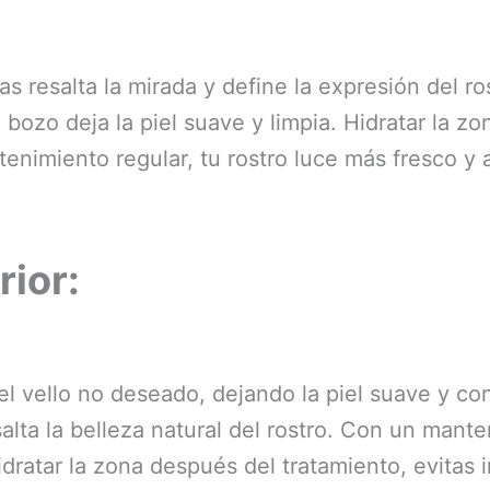
s resalta la mirada y define la expresión del ro
 bozo deja la piel suave y limpia. Hidratar la zo
enimiento regular, tu rostro luce más fresco y 
rior:
 el vello no deseado, dejando la piel suave y c
lta la belleza natural del rostro. Con un mante
idratar la zona después del tratamiento, evitas 