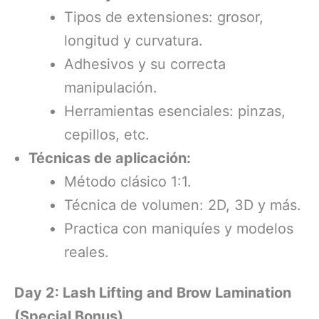
Tipos de extensiones: grosor,
longitud y curvatura.
Adhesivos y su correcta
manipulación.
Herramientas esenciales: pinzas,
cepillos, etc.
Técnicas de aplicación:
Método clásico 1:1.
Técnica de volumen: 2D, 3D y más.
Practica con maniquíes y modelos
reales.
Day 2: Lash Lifting and Brow Lamination
(Special Bonus)