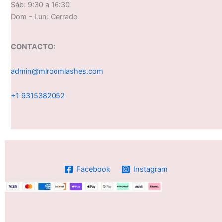
Sáb: 9:30 a 16:30
Dom - Lun: Cerrado
CONTACTO:
admin@mlroomlashes.com
+1 9315382052
Facebook
Instagram